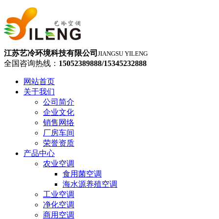
江苏艺冷环境科技有限公司
JIANGSU YILENG
全国咨询热线：
15052389888/15345232888
网站首页
关于我们
公司简介
企业文化
销售网络
厂房车间
荣誉资质
产品中心
农业空调
食用菌空调
海水源养殖空调
工业空调
净化空调
商用空调