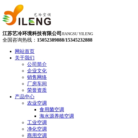
江苏艺冷环境科技有限公司
JIANGSU YILENG
全国咨询热线：
15052389888/15345232888
网站首页
关于我们
公司简介
企业文化
销售网络
厂房车间
荣誉资质
产品中心
农业空调
食用菌空调
海水源养殖空调
工业空调
净化空调
商用空调