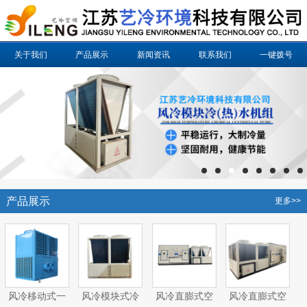
关于我们
产品展示
新闻资讯
联系我们
一键拨号
产品展示
更多>>
风冷移动式一
风冷模块式冷
风冷直膨式空
风冷直膨式空