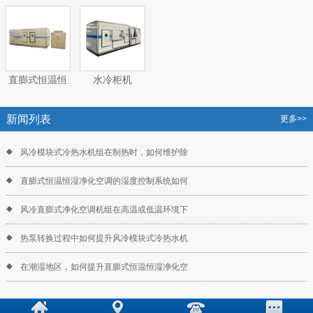
体空调机组
（热）水空调
气处理空调机
气处理空调机
机组
组
组
直膨式恒温恒
水冷柜机
湿净化空调机
组
新闻列表
更多>>
风冷模块式冷热水机组在制热时，如何维护除
直膨式恒温恒湿净化空调的湿度控制系统如何
风冷直膨式净化空调机组在高温或低温环境下
热泵转换过程中如何提升风冷模块式冷热水机
在潮湿地区，如何提升直膨式恒温恒湿净化空