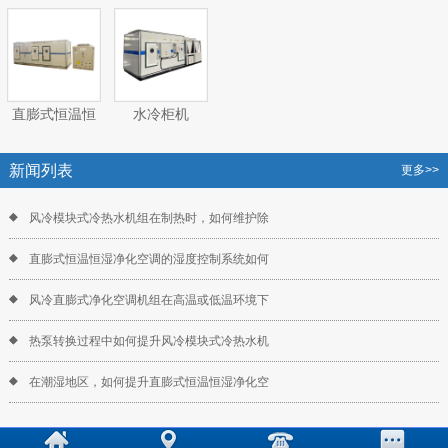
体空调机组
（热）水空调
气处理空调机
气处理空调机
机组
组
组
直膨式恒温恒
水冷柜机
湿净化空调机
组
新闻列表
更多>>
风冷模块式冷热水机组在制热时，如何维护除
直膨式恒温恒湿净化空调的湿度控制系统如何
风冷直膨式净化空调机组在高温或低温环境下
热泵转换过程中如何提升风冷模块式冷热水机
在潮湿地区，如何提升直膨式恒温恒湿净化空