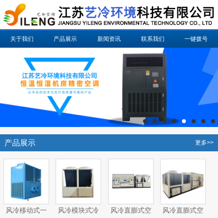
关于我们
产品展示
新闻资讯
联系我们
一键拨号
产品展示
更多>>
风冷移动式一
风冷模块式冷
风冷直膨式空
风冷直膨式空