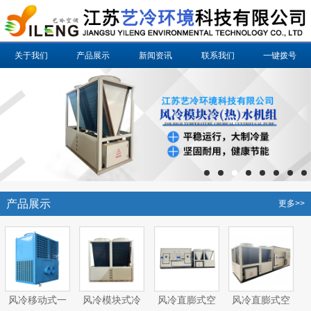
关于我们
产品展示
新闻资讯
联系我们
一键拨号
产品展示
更多>>
风冷移动式一
风冷模块式冷
风冷直膨式空
风冷直膨式空