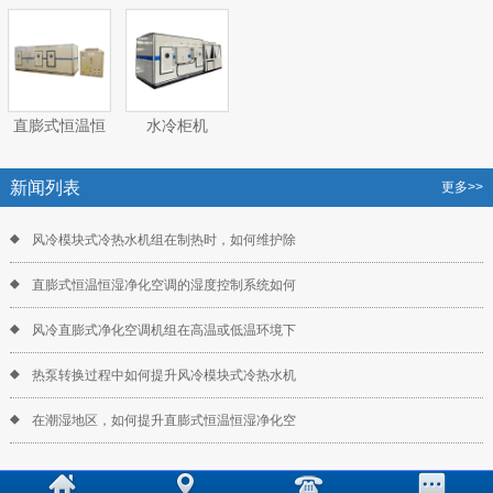
体空调机组
（热）水空调
气处理空调机
气处理空调机
机组
组
组
直膨式恒温恒
水冷柜机
湿净化空调机
组
新闻列表
更多>>
风冷模块式冷热水机组在制热时，如何维护除
直膨式恒温恒湿净化空调的湿度控制系统如何
风冷直膨式净化空调机组在高温或低温环境下
热泵转换过程中如何提升风冷模块式冷热水机
在潮湿地区，如何提升直膨式恒温恒湿净化空