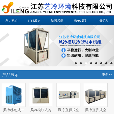
关于我们
产品展示
新闻资讯
联系我们
一键拨号
产品展示
更多>>
风冷移动式一
风冷模块式冷
风冷直膨式空
风冷直膨式空