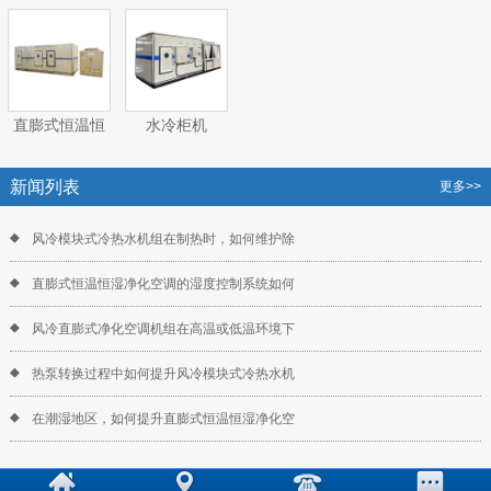
体空调机组
（热）水空调
气处理空调机
气处理空调机
机组
组
组
直膨式恒温恒
水冷柜机
湿净化空调机
组
新闻列表
更多>>
风冷模块式冷热水机组在制热时，如何维护除
直膨式恒温恒湿净化空调的湿度控制系统如何
风冷直膨式净化空调机组在高温或低温环境下
热泵转换过程中如何提升风冷模块式冷热水机
在潮湿地区，如何提升直膨式恒温恒湿净化空