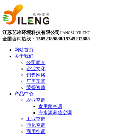
江苏艺冷环境科技有限公司
JIANGSU YILENG
全国咨询热线：
15052389888/15345232888
网站首页
关于我们
公司简介
企业文化
销售网络
厂房车间
荣誉资质
产品中心
农业空调
食用菌空调
海水源养殖空调
工业空调
净化空调
商用空调